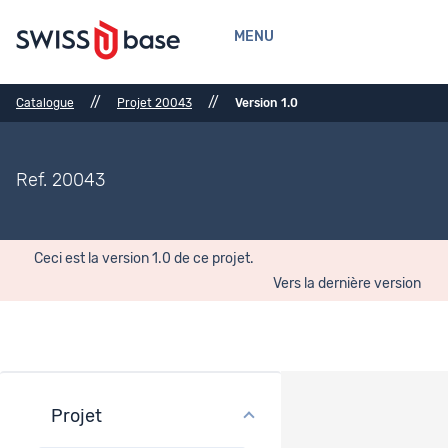
MENU
//
//
Catalogue
Projet 20043
Version 1.0
Ref. 20043
Ceci est la version 1.0 de ce projet.
Vers la dernière version
Projet
Aperçu du projet