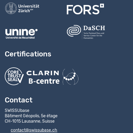
Certifications
Contact
SWISSUbase
Bâtiment Géopolis, 5e étage
CH-1015 Lausanne, Suisse
contact@swissubase.ch