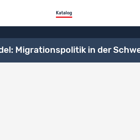
Katalog
l: Migrationspolitik in der Schwe
meine Beschreibung
FR
hischer Raum