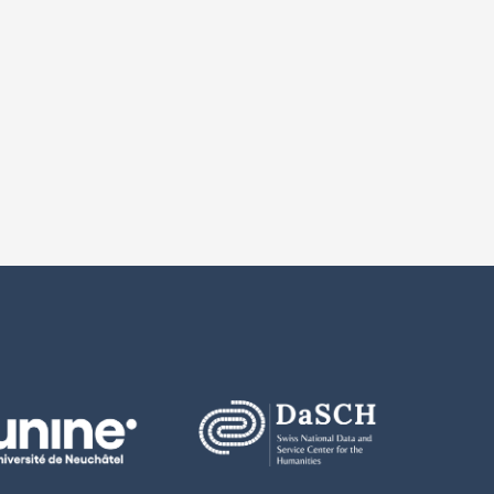
. Die Daten können nach vorheriger Zustimmung der Autor/innen bez
de version système
s sur la version
2.2025: Minor harmonizations and translations in the metadata