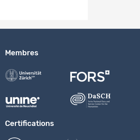
Besoin d’aide ?
Lire notre
guide
Membres
Contactez-nous
Certifications