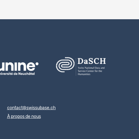
contact@swissubase.ch
À propos de nous