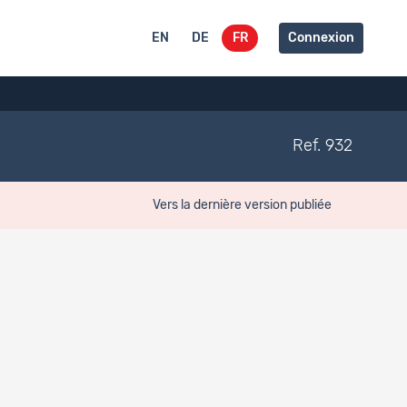
EN
DE
FR
Connexion
Ref. 932
Vers la dernière version publiée