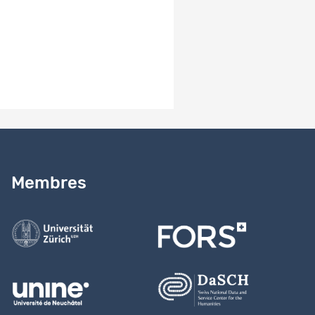
Besoin d’aide ?
Lire notre
guide
Membres
Contactez-nous