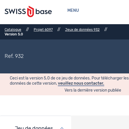
MENU
//
//
//
Catalogue
Projet 6097
Jeux de données 932
Version 5.0
Ref. 932
Ceci est la version 5.0 de ce jeu de données. Pour télécharger les
données de cette version,
veuillez nous contacter.
Vers la dernière version publiée
Jeu de données