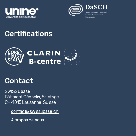
Certifications
Contact
SWISSUbase
Bâtiment Géopolis, 5e étage
CH-1015 Lausanne, Suisse
contact@swissubase.ch
À propos de nous