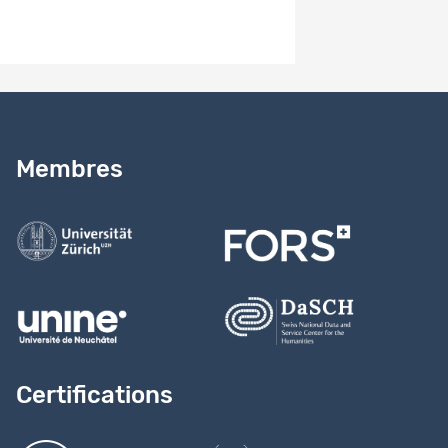
Besoin d’aide ?
Lire notre
guide
Membres
Contactez-nous
Certifications