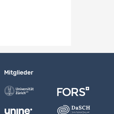
System-Versionsnummer
1.2
Hinweise zur Version
Added CESSDA Topic Classes
Benötigen Sie Hilfe?
Lesen Sie
unser Handbuch
Mitglieder
Kontaktieren Sie uns