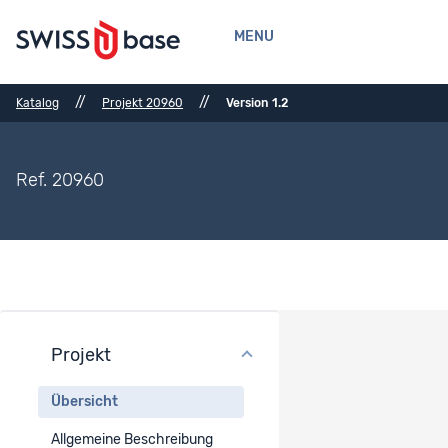
MENU
//
//
Katalog
Projekt 20960
Version 1.2
Ref. 20960
Projekt
Projektübersicht
Übersicht
Projekttitel
Allgemeine Beschreibung