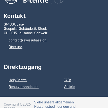
Kontakt
SWISSUbase
Geopolis-Gebäude, 5. Stock
CH-1015 Lausanne, Schweiz
contact@swissubase.ch
Über uns
Direktzugang
Help Centre
FAQs
Benutzerhandbuch
Vorteile
Siehe unsere allgemeinen
Copyright ©2026
Nutzungsbedingungen
und