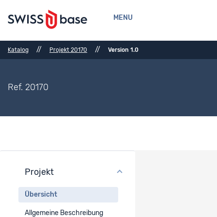
MENU
//
//
Katalog
Projekt 20170
Version 1.0
Ref. 20170
Projekt
Projektübersicht
Übersicht
Projekttitel
Allgemeine Beschreibung