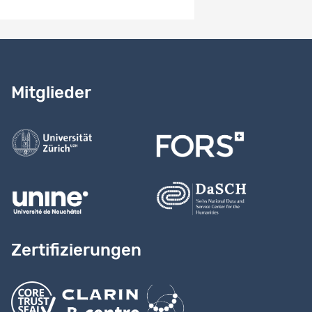
Benötigen Sie Hilfe?
Lesen Sie
unser Handbuch
Mitglieder
Kontaktieren Sie uns
Zertifizierungen