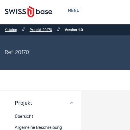
MENU
//
//
Katalog
Projekt 20170
Version 1.0
Ref. 20170
Projekt
Finanzierung
Übersicht
Projekttyp
Allgemeine Beschreibung