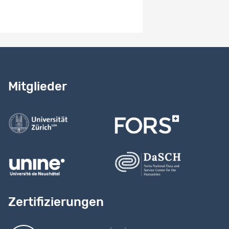
Benötigen Sie Hilfe?
Lesen Sie
unser Handbuch
Mitglieder
Kontaktieren Sie uns
Zertifizierungen