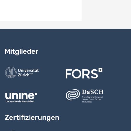
Erhebungsverfahren
Standardisierte Befragung - schriftlich
Benötigen Sie Hilfe?
Lesen Sie
unser Handbuch
Mitglieder
Kontaktieren Sie uns
Zertifizierungen