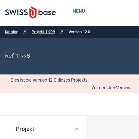
MENU
//
//
Katalog
Projekt 11998
Version 12.0
Ref. 11998
Dies ist die Version 12.0 dieses Projekts.
Zur neusten Version
Projekt
Methoden