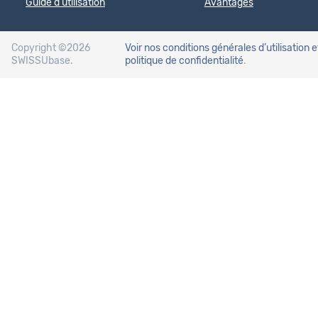
Guide d'utilisation
Avantages
Copyright ©2026
Voir nos conditions générales d’utilisation
e
SWISSUbase.
politique de confidentialité
.