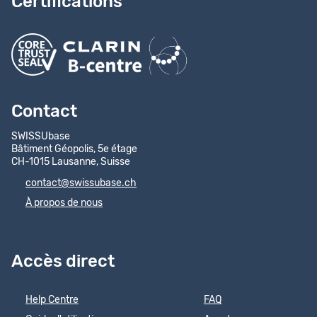
Certifications
Contact
SWISSUbase
Bâtiment Géopolis, 5e étage
CH-1015 Lausanne, Suisse
contact@swissubase.ch
À propos de nous
Accès direct
Help Centre
FAQ