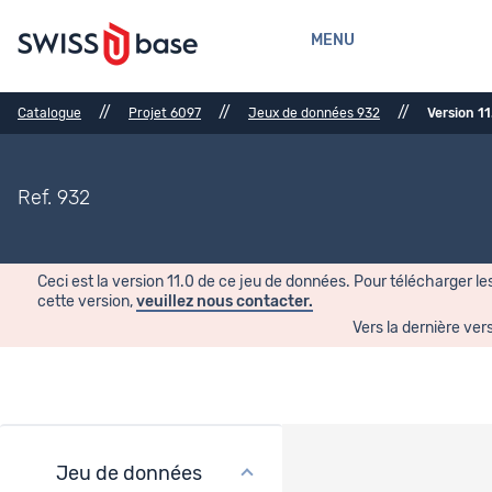
MENU
//
//
//
Catalogue
Projet 6097
Jeux de données 932
Version 11
Ref. 932
Ceci est la version 11.0 de ce jeu de données. Pour télécharger l
cette version,
veuillez nous contacter.
Vers la dernière ver
Jeu de données