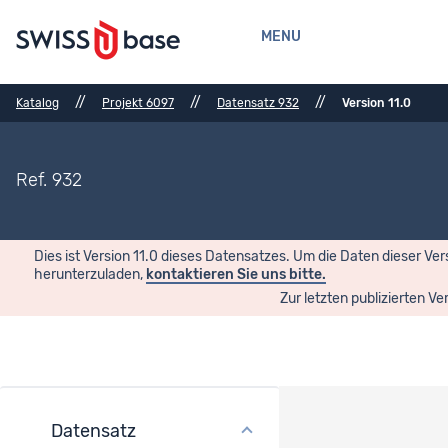
MENU
//
//
//
Katalog
Projekt 6097
Datensatz 932
Version 11.0
Ref. 932
Dies ist Version 11.0 dieses Datensatzes. Um die Daten dieser Ver
herunterzuladen,
kontaktieren Sie uns bitte.
Zur letzten publizierten Ve
Datensatz