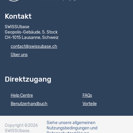
Kontakt
SWISSUbase
Geopolis-Gebäude, 5. Stock
CH-1015 Lausanne, Schweiz
contact@swissubase.ch
Über uns
Direktzugang
Help Centre
FAQs
Benutzerhandbuch
Vorteile
Siehe unsere allgemeinen
Copyright ©2026
Nutzungsbedingungen
und
SWISSUbase.