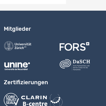
Benötigen Sie Hilfe?
Lesen Sie
unser Handbuch
Mitglieder
Kontaktieren Sie uns
Zertifizierungen