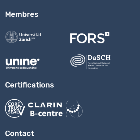
Lire notre
guide
Membres
Contactez-nous
Certifications
Contact