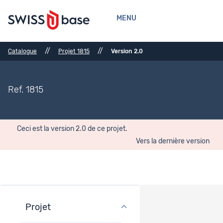
MENU
//
//
Catalogue
Projet 1815
Version 2.0
Ref. 1815
Ceci est la version 2.0 de ce projet.
Vers la dernière version
Projet
Aperçu du projet