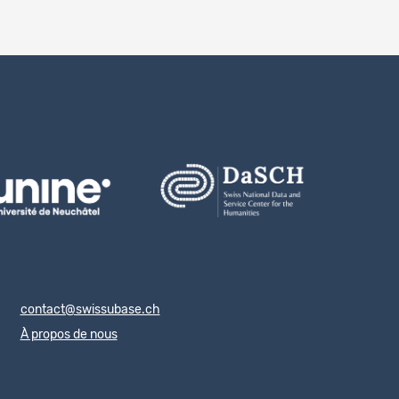
contact@swissubase.ch
À propos de nous