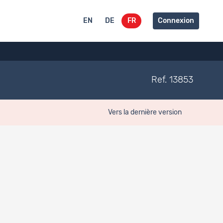
EN
DE
FR
Connexion
Ref. 13853
Vers la dernière version