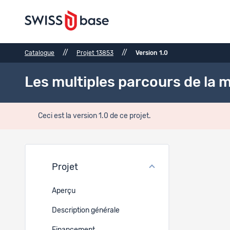
//
//
Catalogue
Projet 13853
Version 1.0
Les multiples parcours de la 
Ceci est la version 1.0 de ce projet.
Méth
Projet
Méthode 
Aperçu
EN
Description générale
UNE ÉTUD