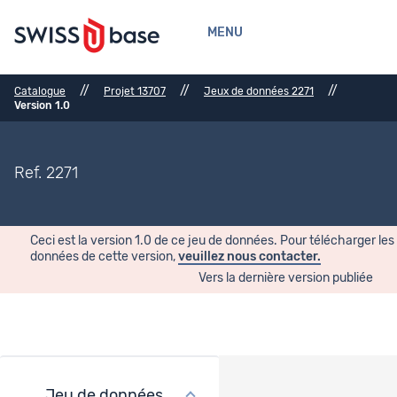
MENU
//
//
//
Catalogue
Projet 13707
Jeux de données 2271
Version 1.0
Ref. 2271
Ceci est la version 1.0 de ce jeu de données. Pour télécharger les
données de cette version,
veuillez nous contacter.
Vers la dernière version publiée
Jeu de données