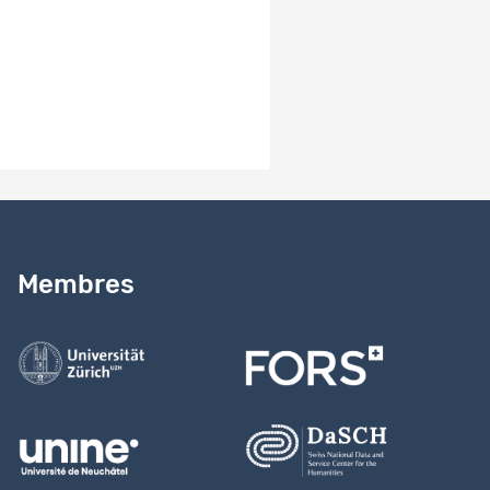
-
Besoin d’aide ?
Lire notre
guide
Membres
Contactez-nous