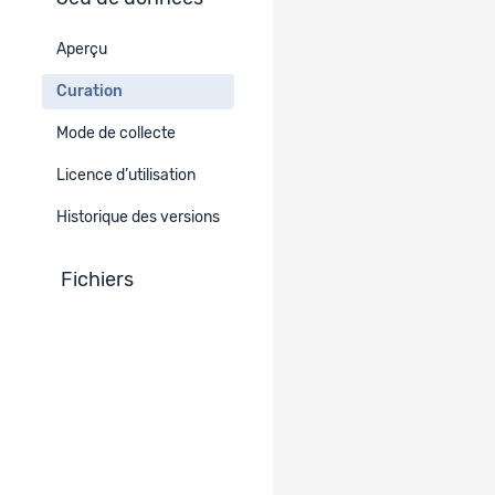
Curation
Aperçu
Visualisation des données
-
Curation
Mode de collecte
Errata
Licence d’utilisation
-
Historique des versions
Fichiers