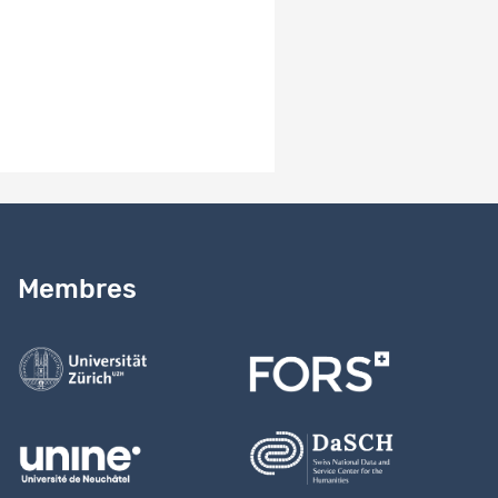
Besoin d’aide ?
Lire notre
guide
Membres
Contactez-nous