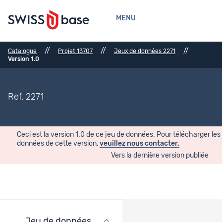
MENU
//
//
//
Catalogue
Projet 13707
Jeux de données 2271
Version 1.0
Ref. 2271
Ceci est la version 1.0 de ce jeu de données. Pour télécharger les
données de cette version,
veuillez nous contacter.
Vers la dernière version publiée
Jeu de données