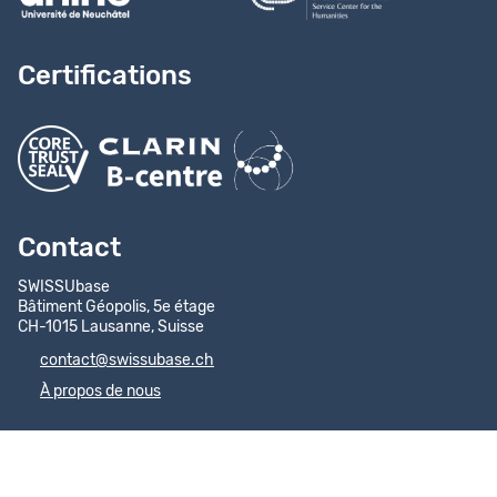
Certifications
Contact
SWISSUbase
Bâtiment Géopolis, 5e étage
CH-1015 Lausanne, Suisse
contact@swissubase.ch
À propos de nous
Accès direct