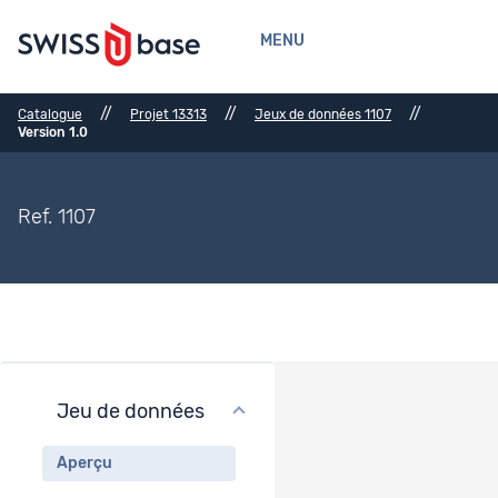
MENU
//
//
//
Catalogue
Projet 13313
Jeux de données 1107
Version 1.0
Ref. 1107
Jeu de données
Aperçu du jeu de données
Aperçu
Titre du jeu de données