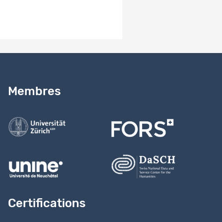
Besoin d’aide ?
Lire notre
guide
Membres
Contactez-nous
Certifications