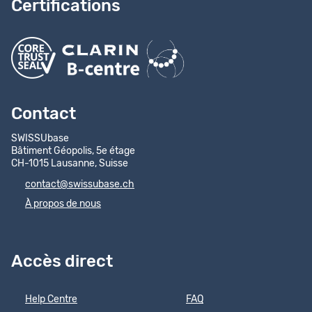
Certifications
Contact
SWISSUbase
Bâtiment Géopolis, 5e étage
CH-1015 Lausanne, Suisse
contact@swissubase.ch
À propos de nous
Accès direct
Help Centre
FAQ