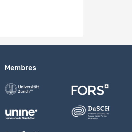
Besoin d’aide ?
Lire notre
guide
Membres
Contactez-nous