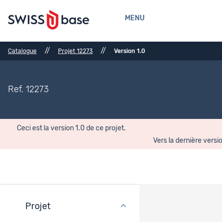
MENU
//
//
Catalogue
Projet 12273
Version 1.0
Ref. 12273
Ceci est la version 1.0 de ce projet.
Vers la dernière versi
Projet
Historique des versions