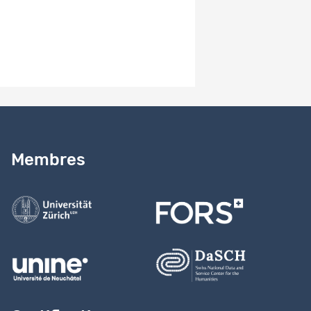
Besoin d’aide ?
Lire notre
guide
Membres
Contactez-nous