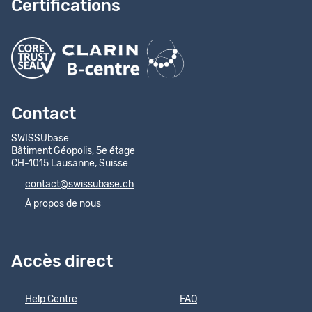
Certifications
Contact
SWISSUbase
Bâtiment Géopolis, 5e étage
CH-1015 Lausanne, Suisse
contact@swissubase.ch
À propos de nous
Accès direct
Help Centre
FAQ