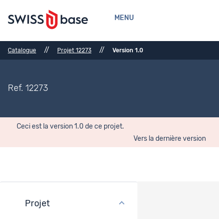
MENU
//
//
Catalogue
Projet 12273
Version 1.0
Ref. 12273
Ceci est la version 1.0 de ce projet.
Vers la dernière version
Projet
Financement