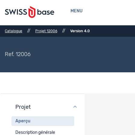
MENU
//
//
Catalogue
Projet 12006
Version 4.0
Ref. 12006
Projet
Aperçu du projet
Aperçu
Titre
Description générale