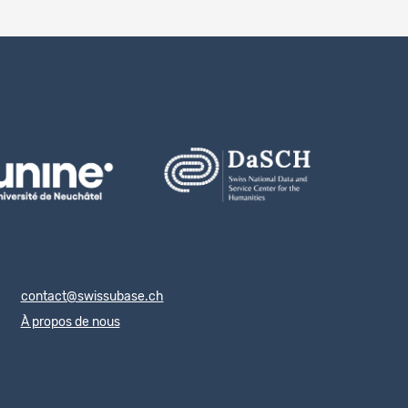
contact@swissubase.ch
À propos de nous