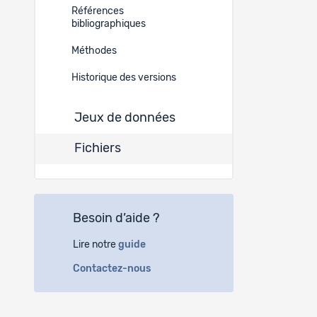
Références
19520
bibliographiques
Méthodes
19519
Historique des versions
Jeux de données
Fichiers
Besoin d’aide ?
Lire notre
guide
Contactez-nous