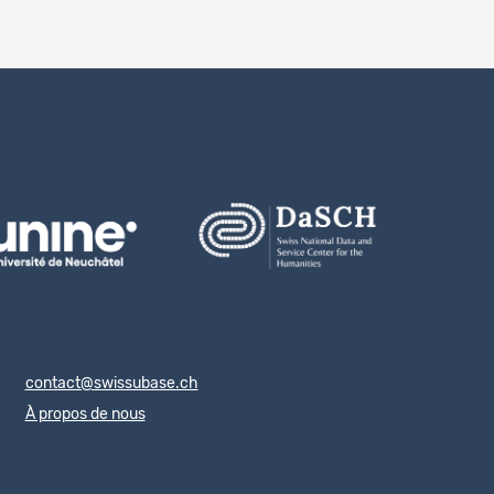
contact@swissubase.ch
À propos de nous