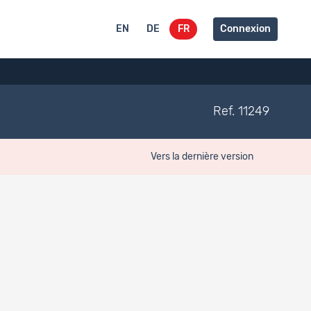
EN
DE
FR
Connexion
Ref. 11249
Vers la dernière version