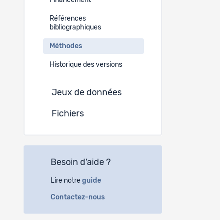
Financement
Modes de
Références
bibliographiques
Méthodes
Historique des versions
Jeux de données
Fichiers
Besoin d’aide ?
Lire notre
guide
Contactez-nous