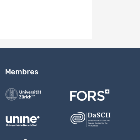
Besoin d’aide ?
Lire notre
guide
Membres
Contactez-nous