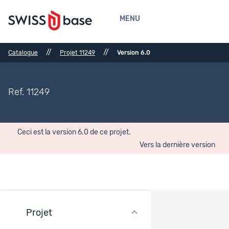
MENU
//
//
Catalogue
Projet 11249
Version 6.0
Ref. 11249
Ceci est la version 6.0 de ce projet.
Vers la dernière version
Projet
Références bibliographiques