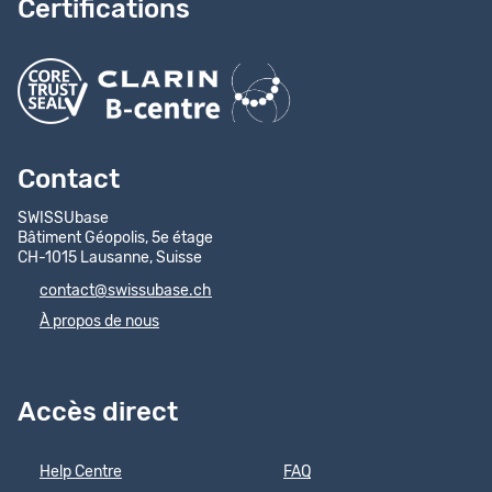
Certifications
Contact
SWISSUbase
Bâtiment Géopolis, 5e étage
CH-1015 Lausanne, Suisse
contact@swissubase.ch
À propos de nous
Accès direct
Help Centre
FAQ