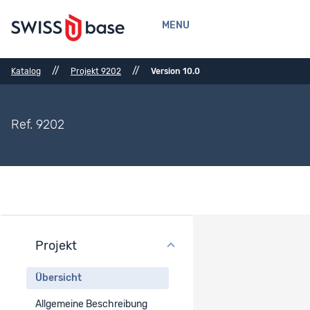
MENU
//
//
Katalog
Projekt 9202
Version 10.0
Ref. 9202
Projekt
Projektübersicht
Übersicht
Projekttitel
Allgemeine Beschreibung