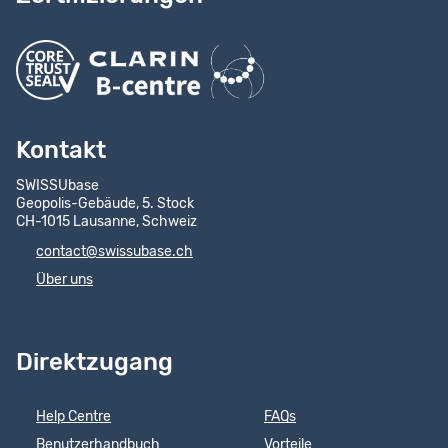
Kontakt
SWISSUbase
Geopolis-Gebäude, 5. Stock
CH-1015 Lausanne, Schweiz
contact@swissubase.ch
Über uns
Direktzugang
Help Centre
FAQs
Benutzerhandbuch
Vorteile