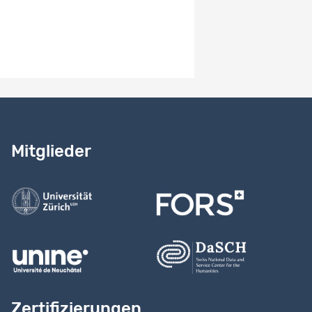
Hinweise zur Version
Study version 10.0
Benötigen Sie Hilfe?
Lesen Sie
unser Handbuch
Mitglieder
Kontaktieren Sie uns
Zertifizierungen