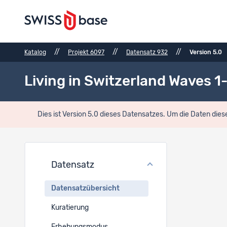
//
//
//
Katalog
Projekt 6097
Datensatz 932
Version 5.0
Living in Switzerland Waves 1
Dies ist Version 5.0 dieses Datensatzes. Um die Daten dies
Daten
Datensatz
Datensat
Datensatzübersicht
EN
Kuratierung
Living in 