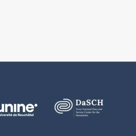
Data_STATA.zip
Documentation.zip