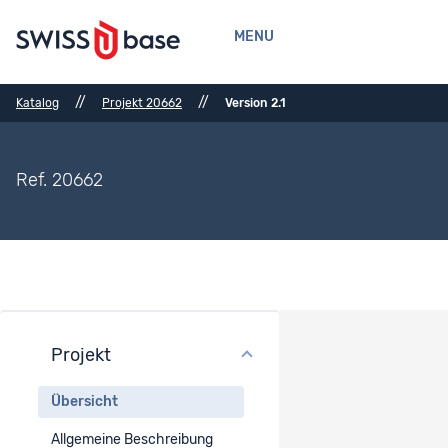
MENU
//
//
Katalog
Projekt 20662
Version 2.1
Ref. 20662
Projekt
Projektübersicht
Übersicht
Projekttitel
Allgemeine Beschreibung