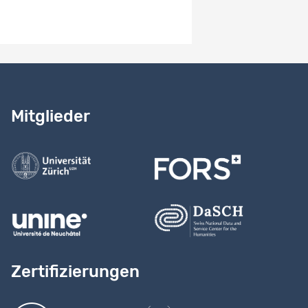
Benötigen Sie Hilfe?
Lesen Sie
unser Handbuch
Mitglieder
Kontaktieren Sie uns
Zertifizierungen