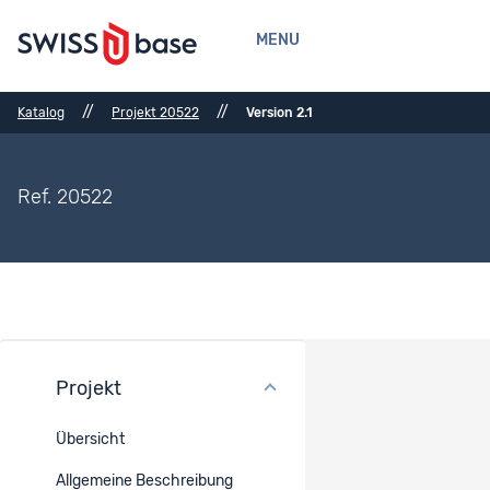
MENU
//
//
Katalog
Projekt 20522
Version 2.1
Ref. 20522
Projekt
Methoden
Übersicht
Erhebungsmodus
Allgemeine Beschreibung