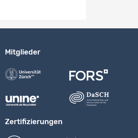
Benötigen Sie Hilfe?
Lesen Sie
unser Handbuch
Mitglieder
Kontaktieren Sie uns
Zertifizierungen