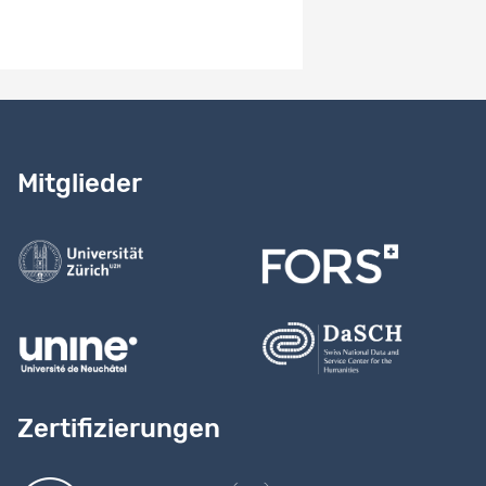
Benötigen Sie Hilfe?
Lesen Sie
unser Handbuch
Mitglieder
Kontaktieren Sie uns
Zertifizierungen