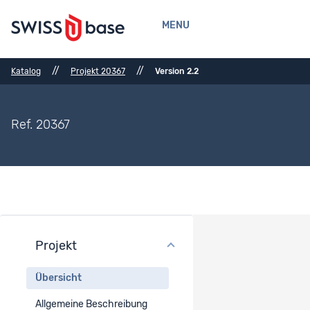
MENU
//
//
Katalog
Projekt 20367
Version 2.2
Ref. 20367
Projekt
Projektübersicht
Übersicht
Projekttitel
Allgemeine Beschreibung