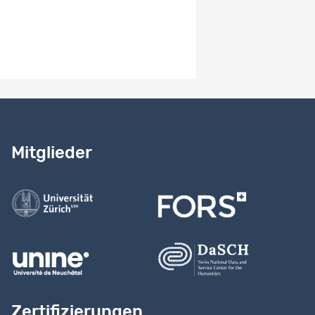
Resultate
-
Benötigen Sie Hilfe?
Lesen Sie
unser Handbuch
Mitglieder
Kontaktieren Sie uns
Zertifizierungen