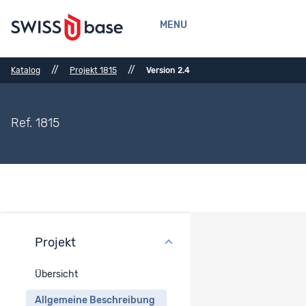
MENU
//
//
Katalog
Projekt 1815
Version 2.4
Ref. 1815
Projekt
Allgemeine Beschreibung
Übersicht
Periode
Allgemeine Beschreibung