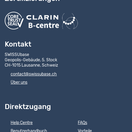
Kontakt
SWISSUbase
Geopolis-Gebäude, 5. Stock
CH-1015 Lausanne, Schweiz
contact@swissubase.ch
Über uns
Direktzugang
Help Centre
FAQs
Benutzerhandbuch
Vorteile