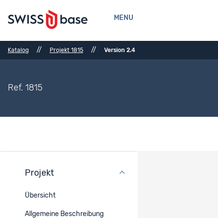
MENU
//
//
Katalog
Projekt 1815
Version 2.4
Ref. 1815
Projekt
Bibliografische Referenzen
Übersicht
Bibliografische Referenzen
Allgemeine Beschreibung
Buch