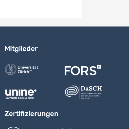
Unpublizierte Dokumente
-
Benötigen Sie Hilfe?
Lesen Sie
unser Handbuch
Mitglieder
Kontaktieren Sie uns
Zertifizierungen