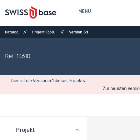
MENU
//
//
Katalog
Projekt 13610
Version 5.1
Ref. 13610
Dies ist die Version 5.1 dieses Projekts.
Zur neusten Versi
Projekt
Versionsverlauf