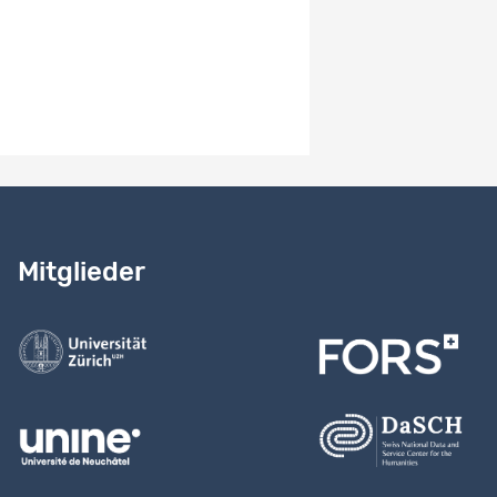
Einträge pro Seite
10
1 - 5 von 5
Benötigen Sie Hilfe?
Lesen Sie
unser Handbuch
Mitglieder
Kontaktieren Sie uns