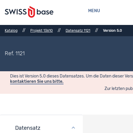
MENU
//
//
//
Katalog
Projekt 13610
Datensatz 1121
Version 5.0
Ref. 1121
Dies ist Version 5.0 dieses Datensatzes. Um die Daten dieser Ver
kontaktieren Sie uns bitte.
Zur letzten pub
Datensatz