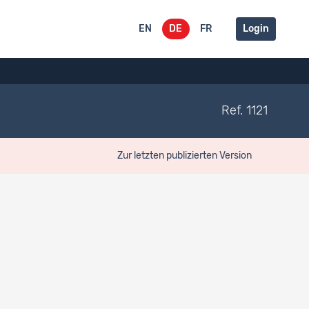
EN
DE
FR
Login
Ref. 1121
Zur letzten publizierten Version