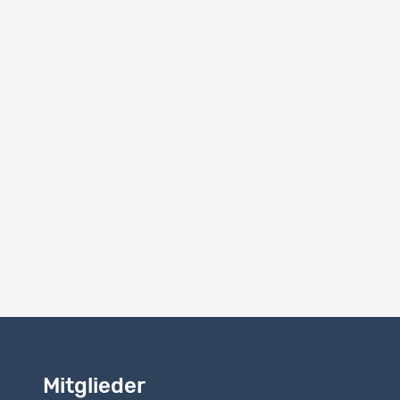
Inhalt d
/
Mitglieder