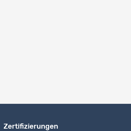
Alle einklappen
Alle ausklappen
Zertifizierungen