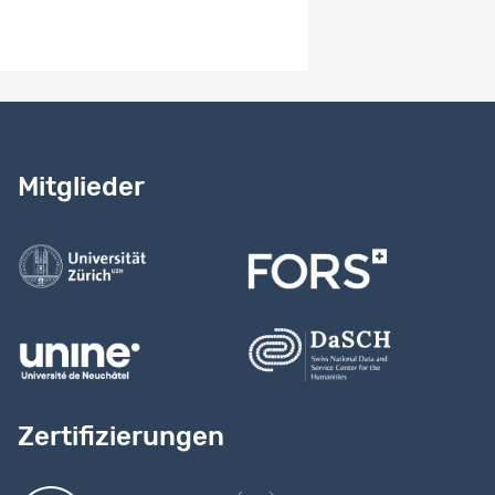
Benötigen Sie Hilfe?
Lesen Sie
unser Handbuch
Mitglieder
Kontaktieren Sie uns
Zertifizierungen