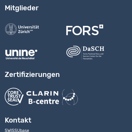
Lesen Sie
unser Handbuch
Mitglieder
Kontaktieren Sie uns
Zertifizierungen
Kontakt
SWISSUbase