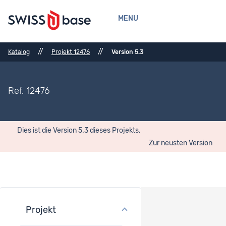
MENU
//
//
Katalog
Projekt 12476
Version 5.3
Ref. 12476
Dies ist die Version 5.3 dieses Projekts.
Zur neusten Version
Projekt
Projektübersicht