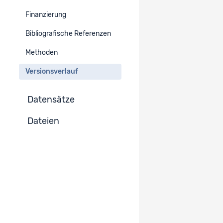
Finanzierung
Version :
1.0
Zur Projekt-Version wechseln
Bibliografische Referenzen
Publiziert
Methoden
Versionsverlauf
Datensätze
Dateien