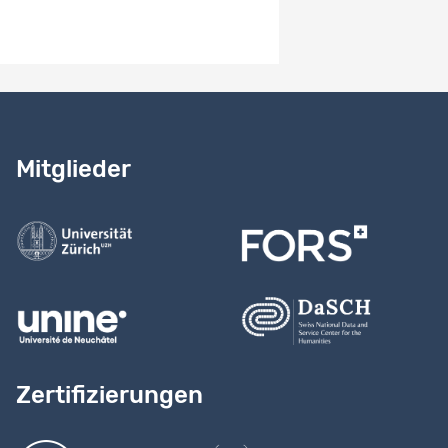
Benötigen Sie Hilfe?
Lesen Sie
unser Handbuch
Mitglieder
Kontaktieren Sie uns
Zertifizierungen