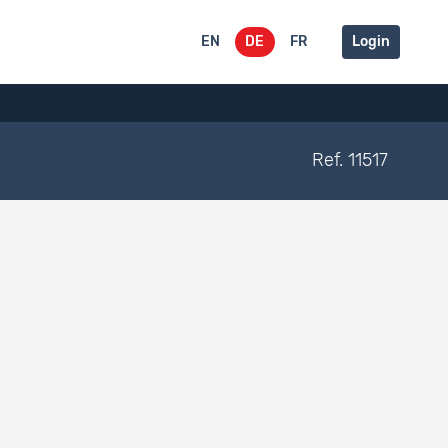
EN
DE
FR
Login
Ref. 11517