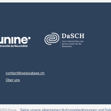
contact@swissubase.ch
Über uns
WISSUbase.
Siehe unsere allgemeinen Nutzungsbedingungen
und Dat