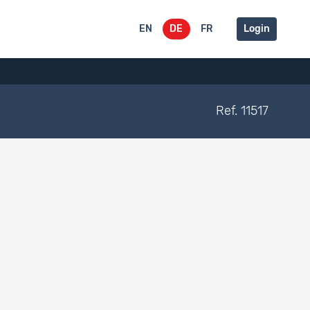
EN
DE
FR
Login
Ref. 11517