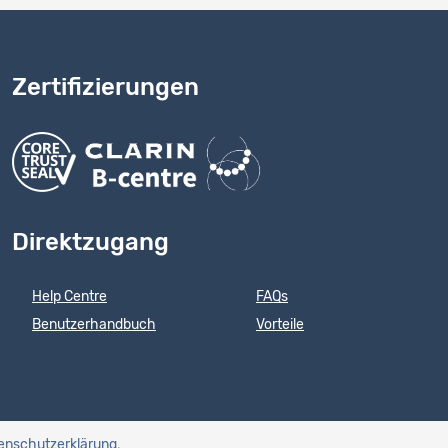
Zertifizierungen
Direktzugang
Help Centre
FAQs
Benutzerhandbuch
Vorteile
enschutzerklärung
.