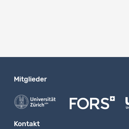
System-
1.0
Hinweise
Study vers
Mitglieder
Kontakt