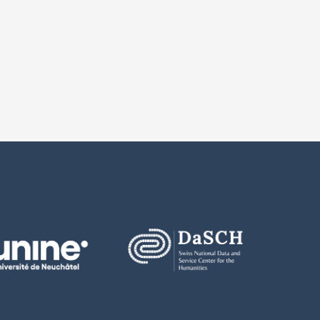
Versionsnummer
 zur Version
ion 1.0