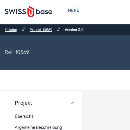
MENU
//
//
Katalog
Projekt 10569
Version 3.0
Ref. 10569
Projekt
Bibliografische Referenzen
Übersicht
Bibliografische Referenzen
-
Allgemeine Beschreibung