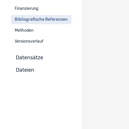
Finanzierung
Unpublizierte Dokumente
-
Bibliografische Referenzen
Methoden
Versionsverlauf
Datensätze
Dateien