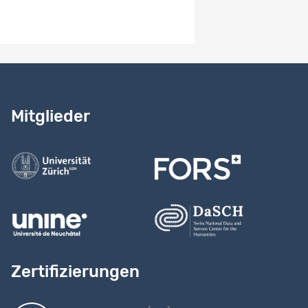
Benötigen Sie Hilfe?
Lesen Sie
unser Handbuch
Mitglieder
Kontaktieren Sie uns
Zertifizierungen