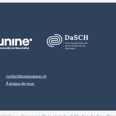
contact@swissubase.ch
À propos de nous