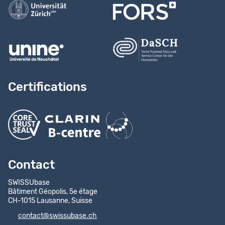
Certifications
Contact
SWISSUbase
Bâtiment Géopolis, 5e étage
CH-1015 Lausanne, Suisse
contact@swissubase.ch