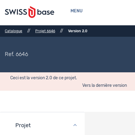
MENU
//
//
Catalogue
Projet 6646
Version 2.0
Ref. 6646
Ceci est la version 2.0 de ce projet.
Vers la dernière version
Projet
Description générale